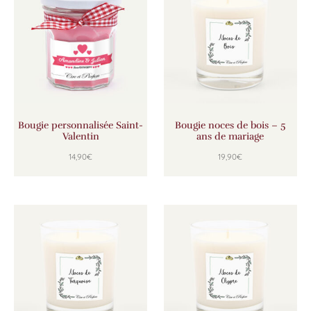
Bougie personnalisée Saint-
Bougie noces de bois – 5
Valentin
ans de mariage
14,90
€
19,90
€