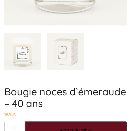
Bougie noces d’émeraude
– 40 ans
19,90
€
quantité de Bougie noces d'émeraude - 40 ans
Ajouter au panier