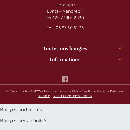
Horaires :
Lundi – Vendredi :
9h-12h / 14h-18h30
Tel : 06 83 60 51 35
Toutes nos bougies
Informations
© Cire et Parfum® 2026 – Briennon, France –
CGV
–
Mentions légales
–
Paiement
sécurisé
–
Vos données personnelles
Bougies parfumées
Bougies personnalisées