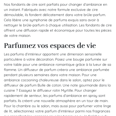
Nos fondants de cire sont parfaits pour changer d’ambiance en
un instant. Fabriqués avec notre formule exclusive de cire
démoulable, ils fondent délicatement dans votre brûle-parfum.
Cela libère une symphonie de parfums exquis sans avoir à
nettoyer le brûle-parfum à chaque utilisation. Les fondants de cire
offrent une diffusion rapide et économique pour toutes les pièces
de votre maison.
Parfumez vos espaces de vie
Les parfums d’intérieur apportent une dimension sensorielle
particulière à votre décoration. Posez une bougie parfumée sur
votre table pour une ambiance romantique grâce à la lueur de sa
flamme. Un diffuseur de parfum créera une ambiance parfumée
pendant plusieurs semaines dans votre maison. Pour une
ambiance cocooning chaleureuse dans le salon, optez pour le
diffuseur de parfum Bulle de coton. Une note gourmande dans la
cuisine ? Essayez le diffuseur rotin Myrtille. Pour changer
rapidement de senteur, les parfums d’ambiance en spray sont
parfaits. Ils créent une nouvelle atmosphère en un tour de main.
Pour la chambre ou le salon, mais aussi pour parfumer votre linge
de lit, sélectionnez votre parfum d’intérieur parmi nos fragrances