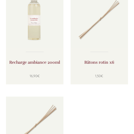
Recharge ambiance 200ml
Bâtons rotin x6
16,90
€
1,50
€
Ce produit a plusieurs variations. Les options peuven