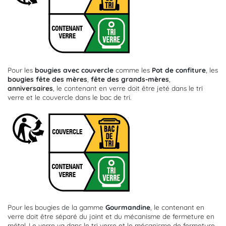
Pour les
bougies avec couvercle
comme les
Pot de confiture
, les
bougies fête des mères
,
fête des grands-mères
,
anniversaires
, le contenant en verre doit être jeté dans le tri
verre et le couvercle dans le bac de tri.
Pour les bougies de la gamme
Gourmandine
, le contenant en
verre doit être séparé du joint et du mécanisme de fermeture en
métal. Le verre va dans le tri verre et le mécanisme de fermeture