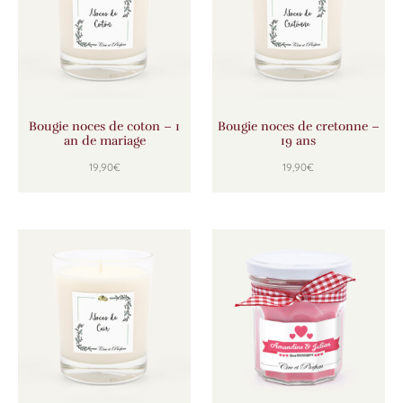
Bougie noces de coton – 1
Bougie noces de cretonne –
an de mariage
19 ans
19,90
€
19,90
€