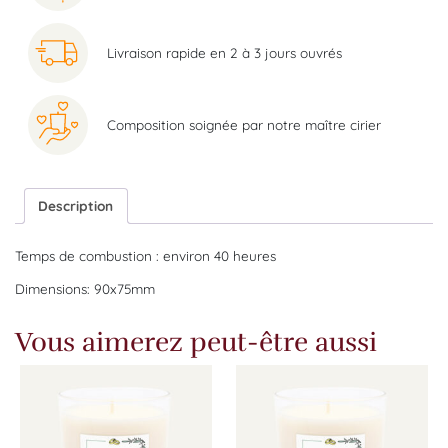
Livraison rapide en 2 à 3 jours ouvrés
Composition soignée par notre maître cirier
Description
Temps de combustion : environ 40 heures
Dimensions: 90x75mm
Vous aimerez peut-être aussi