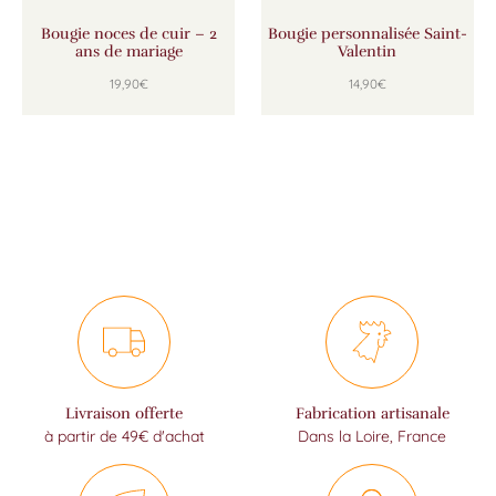
Bougie noces de cuir – 2
Bougie personnalisée Saint-
ans de mariage
Valentin
19,90
€
14,90
€
Livraison offerte
Fabrication artisanale
à partir de 49€ d'achat
Dans la Loire, France