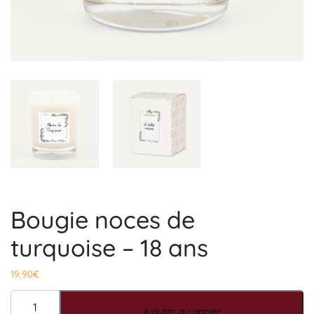
Bougie noces de
turquoise – 18 ans
19,90
€
quantité de Bougie noces de turquoise - 18 ans
Ajouter au panier