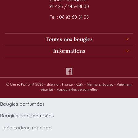
9h-12h / 14h-18h30
Tel : 06 83 60 51 35
Toutes nos bougies
Informations
© Cire et Parfum® 2026 – Briennon, France –
CGV
–
Mentions légales
–
Paiement
sécurisé
–
Vos données personnelles
Bougies parfumées
Bougies personnalisées
Idée cadeau mariage