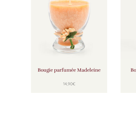
Bougie parfumée Madeleine
Bo
14,90
€