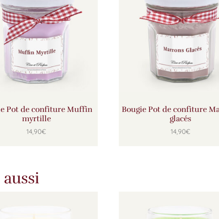
e Pot de confiture Muffin
Bougie Pot de confiture M
myrtille
glacés
14,90
€
14,90
€
 aussi