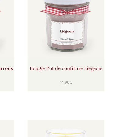
arrons
Bougie Pot de confiture Liégeois
14,90
€