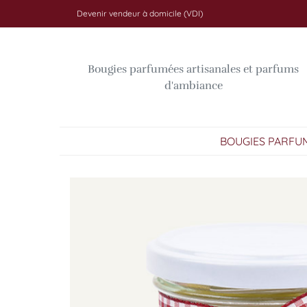
Devenir vendeur à domicile (VDI)
Bougies parfumées artisanales et parfums
d'ambiance
BOUGIES PARFU