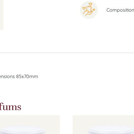
Composition 
mensions 85x70mm
rfums