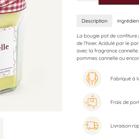
Description
Ingrédien
La bougie pot de confitur
de l’hiver. Acidulé par le
avec la fragrance cannelle.
pommes cannelle ou encore
Fabriqué à l
Frais de por
Livraison ra