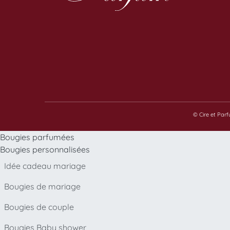
© Cire et Par
Bougies parfumées
Bougies personnalisées
Idée cadeau mariage
Bougies de mariage
Bougies de couple
Bougies Baby shower