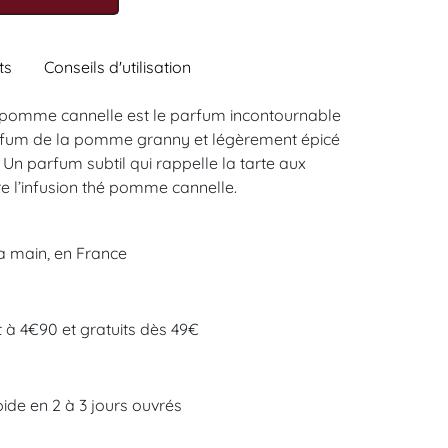
ts
Conseils d'utilisation
e pomme cannelle est le parfum incontournable
 parfum de la pomme granny et légèrement épicé
 Un parfum subtil qui rappelle la tarte aux
 l’infusion thé pomme cannelle.
a main, en France
t à 4€90 et gratuits dès 49€
pide en 2 à 3 jours ouvrés