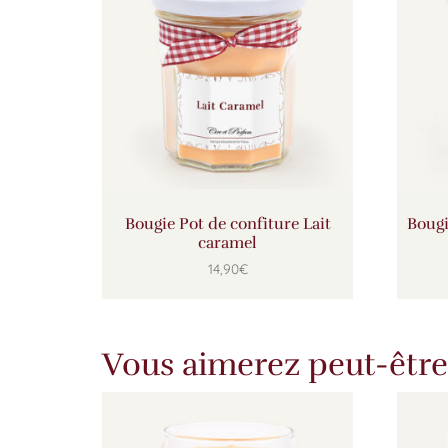
Bougie Pot de confiture Lait
Bougi
caramel
14,90
€
Vous aimerez peut-être