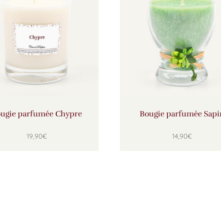
ugie parfumée Chypre
Bougie parfumée Sapi
19,90
€
14,90
€