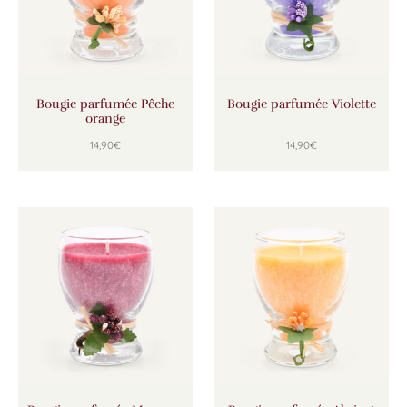
Bougie parfumée Pêche
Bougie parfumée Violette
orange
14,90
€
14,90
€