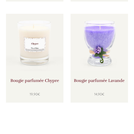
Bougie parfumée Chypre
Bougie parfumée Lavande
19,90
€
14,90
€