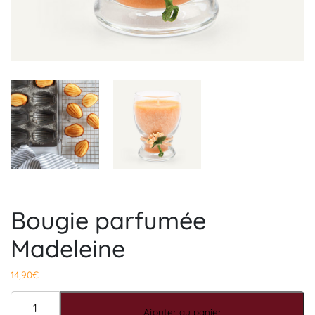
Bougie parfumée
Madeleine
14,90
€
quantité de Bougie parfumée Madeleine
Ajouter au panier