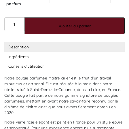
parfum
quantité de Bougie Maître Cirier - rose
Ajouter au panier
Description
Ingrédients
Conseils d'utilisation
Notre bougie parfumée Maître cirier est le fruit d’un travail
minutieux et artisanal. Elle est réalisée à la main dans notre
atelier situé à Saint-Denis-de-Cabanne, dans la Loire, en France.
Cette bougie fait partie de notre gamme signature de bougies
parfumées, mettant en avant notre savoir-faire reconnu par le
diplôme de Maître cirier que nous avons fièrement obtenu en
2020.
Notre verre rose élégant est peint en France pour un style épuré
et sophistiqué. Pour une expérience encore plus surprenante,