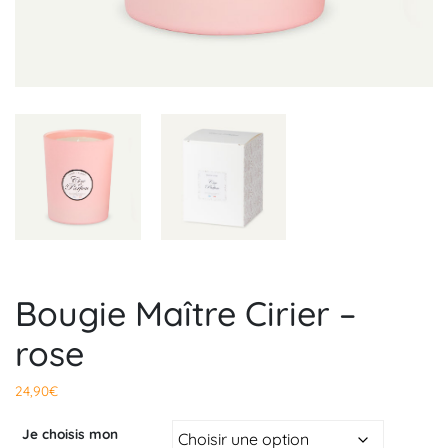
Bougie Maître Cirier –
rose
24,90
€
Je choisis mon