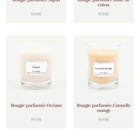
coton
14,90
€
19,90
€
Bougie parfumée Océane
Bougie parfumée Cannelle
orange
19,90
€
19,90
€